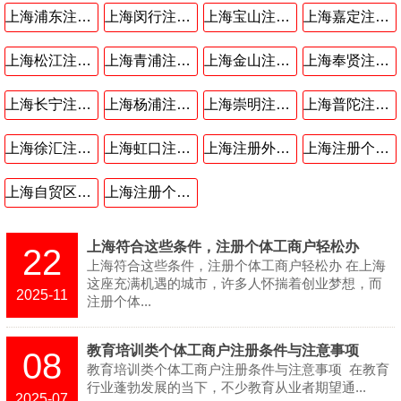
上海浦东注册公司
上海闵行注册公司
上海宝山注册公司
上海嘉定注册公司
上海松江注册公司
上海青浦注册公司
上海金山注册公司
上海奉贤注册公司
上海长宁注册公司
上海杨浦注册公司
上海崇明注册公司
上海普陀注册公司
上海徐汇注册公司
上海虹口注册公司
上海注册外资公司
上海注册个体工商户
上海自贸区注册公司
上海注册个人独资企业
上海符合这些条件，注册个体工商户轻松办
22
上海符合这些条件，注册个体工商户轻松办 在上海
这座充满机遇的城市，许多人怀揣着创业梦想，而
2025-11
注册个体...
教育培训类个体工商户注册条件与注意事项​
08
教育培训类个体工商户注册条件与注意事项​ ​ 在教育
行业蓬勃发展的当下，不少教育从业者期望通...
2025-07