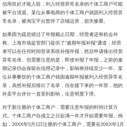
信用良好才能入驻，列入经营异常名录的个体工商户可能
被平台清退。某位从事电商的个体工商户就因列入经营异
常名录，被淘宝平台暂停了店铺运营，损失惨重。
如果因为疏忽错过了年报截止日期，经营者还有机会补
救。上海市场监管部门提供了"逾期年报补报"通道，经营
者可以在任何时间登录系统补报年报，然后申请移出经营
异常名录。但需要注意的是，即使补报了年报，之前的逾
期记录仍会保留在信用记录中，影响将持续至少一年。某
位从事餐饮的个体工商户就因逾期年报被列入经营异常名
录，虽然补报后移出了名录，但在接下来的一年里，他的
外卖平台评分一直受到影响，生意明显下滑。
对于新注册的个体工商户，需要注意年报的时间计算方
式。个体工商户自成立之日起满一年才开始需要年报。例
如，20XX年5月1日注册的个体工商户，需要在20XX年1月