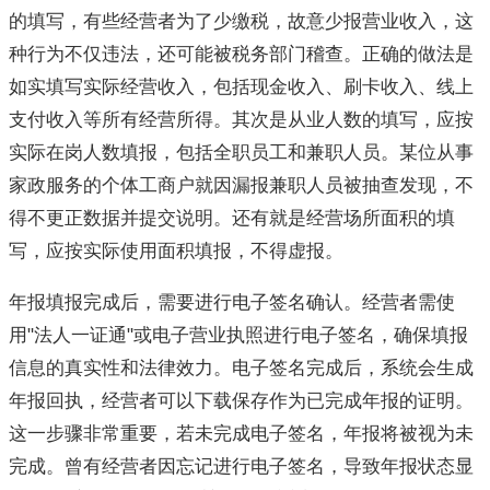
的填写，有些经营者为了少缴税，故意少报营业收入，这
种行为不仅违法，还可能被税务部门稽查。正确的做法是
如实填写实际经营收入，包括现金收入、刷卡收入、线上
支付收入等所有经营所得。其次是从业人数的填写，应按
实际在岗人数填报，包括全职员工和兼职人员。某位从事
家政服务的个体工商户就因漏报兼职人员被抽查发现，不
得不更正数据并提交说明。还有就是经营场所面积的填
写，应按实际使用面积填报，不得虚报。
年报填报完成后，需要进行电子签名确认。经营者需使
用"法人一证通"或电子营业执照进行电子签名，确保填报
信息的真实性和法律效力。电子签名完成后，系统会生成
年报回执，经营者可以下载保存作为已完成年报的证明。
这一步骤非常重要，若未完成电子签名，年报将被视为未
完成。曾有经营者因忘记进行电子签名，导致年报状态显