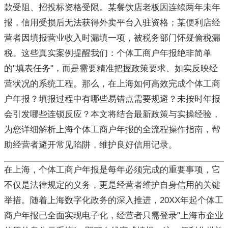
款受阻、招投标资格受限。某餐饮店老板因连续两年未年
报，信用受损后无法获得外卖平台入驻资格；某便利店经
营者因填报营业收入时漏填一项，被税务部门怀疑偷税漏
税。这些真实案例提醒我们：个体工商户年报绝非简单
的"填表任务"，而是需要精准把握政策要求、如实反映经
营状况的系统工程。那么，在上海如何高效完成个体工商
户年报？填报过程中有哪些易错点需要规避？未按时年报
会引发哪些连锁反应？本文将结合最新政策与实操经验，
为您详细解析上海个体工商户年报的全流程操作指南，帮
助经营者避开常见陷阱，维护良好信用记录。
在上海，个体工商户年报是每年必须完成的重要事项，它
不仅是法律规定的义务，更是经营者维护自身信用的关键
举措。随着上海数字化政务的深入推进，20XX年起个体工
商户年报已全面实现电子化，经营者只需登录"上海市企业