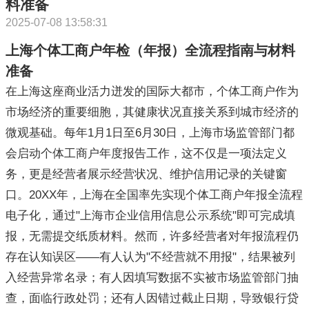
料准备
2025-07-08 13:58:31
上海个体工商户年检（年报）全流程指南与材料
准备
在上海这座商业活力迸发的国际大都市，个体工商户作为
市场经济的重要细胞，其健康状况直接关系到城市经济的
微观基础。每年1月1日至6月30日，上海市场监管部门都
会启动个体工商户年度报告工作，这不仅是一项法定义
务，更是经营者展示经营状况、维护信用记录的关键窗
口。20XX年，上海在全国率先实现个体工商户年报全流程
电子化，通过"上海市企业信用信息公示系统"即可完成填
报，无需提交纸质材料。然而，许多经营者对年报流程仍
存在认知误区——有人认为"不经营就不用报"，结果被列
入经营异常名录；有人因填写数据不实被市场监管部门抽
查，面临行政处罚；还有人因错过截止日期，导致银行贷