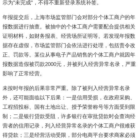
示为"未完成"，不得不重新登录系统补签。
年报提交后，上海市场监管部门会对部分个体工商户的年
报数据进行抽查。被抽中的个体工商户需要配合提供相关
证明材料，如财务报表、经营场所证明等。若发现年报数
据存在虚假，市场监管部门会依法进行处理，包括责令改
正、罚款等。某位从事电子产品销售的个体工商户就因年
报数据造假被罚款2000元，并被列入经营异常名录，严重
影响了正常经营。
未按时年报的后果非常严重。除了被列入经营异常名录
外，还可能面临以下后果：一是信用受损，在政府采购、
工程招投标、国有土地出让、授予荣誉称号等方面受到限
制；二是银行贷款受阻，许多银行在审批贷款时会查询经
营者的信用记录，列入经营异常名录的个体工商户很难获
得贷款；三是经营活动受限，部分电商平台要求商家必须