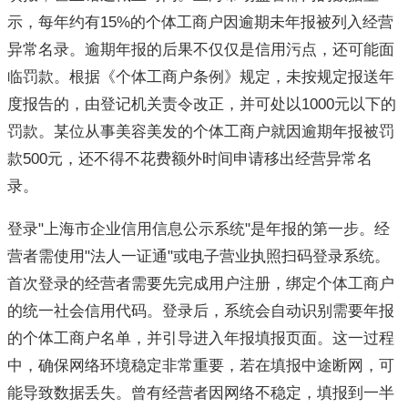
示，每年约有15%的个体工商户因逾期未年报被列入经营
异常名录。逾期年报的后果不仅仅是信用污点，还可能面
临罚款。根据《个体工商户条例》规定，未按规定报送年
度报告的，由登记机关责令改正，并可处以1000元以下的
罚款。某位从事美容美发的个体工商户就因逾期年报被罚
款500元，还不得不花费额外时间申请移出经营异常名
录。
登录"上海市企业信用信息公示系统"是年报的第一步。经
营者需使用"法人一证通"或电子营业执照扫码登录系统。
首次登录的经营者需要先完成用户注册，绑定个体工商户
的统一社会信用代码。登录后，系统会自动识别需要年报
的个体工商户名单，并引导进入年报填报页面。这一过程
中，确保网络环境稳定非常重要，若在填报中途断网，可
能导致数据丢失。曾有经营者因网络不稳定，填报到一半