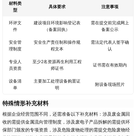
材料类
具体要求
注意事项
型
环评文
建设项目环境影响登记表
需在提交前完成网上
件
（备案回执）
备案公示
安全管
安全生产责任制和操作规
需法定代表人签字确
理制度
程文本
认
专业人
至少2名资源再生利用工程
证书需在有效期内
员资质
师证书
设备清
主要加工处理设备购置证
附设备现场照片
单
明
特殊情形补充材料
根据企业经营范围不同，还需准备以下补充材料：涉及废金属回
收的需提供金属流向管理制度，涉及废电子产品拆解的需提供环
保部门颁发的专项资质，涉及危险废物处理的需提交危险废物经