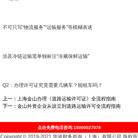
不可只写“物流服务”“运输服务”等模糊表述
涉及冷链运输需单独标注“冷藏保鲜运输”
Q2：办理许可证究竟需要几辆车？能租车吗？
上一：
上海金山办理《道路运输许可证》全流程指南
下一：
金山外资企业从设立到道路运输许可全流程指南
点击免费电话咨询:15000027078
Copyright © 2019-2021 华途财务咨询（上海）有限公司 版权所