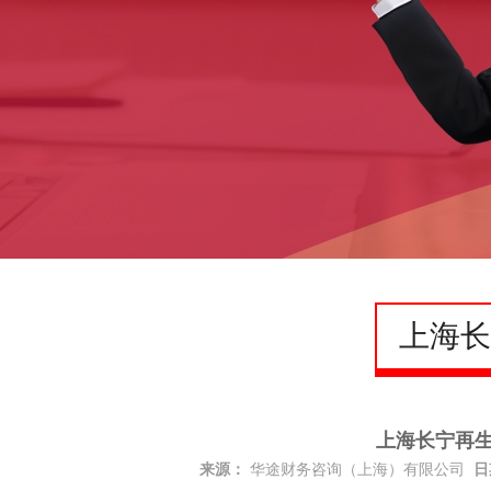
上海长
上海长宁再
来源：
华途财务咨询（上海）有限公司
日