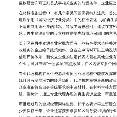
废物经营许可证则是从事相关业务的前置条件，企业应当
在材料准备过程中，有几个常见问题需要特别注意。首先
建议采用《国民经济行业分类》中的标准表述，如"再生
不清晰或用途不符的情况，导致申请被驳回。建议在签约
题，再生资源企业的设立往往需要先取得环保部门的意见
长宁区在再生资源企业审批方面有一些特色要求值得关注
收服务的企业给予政策倾斜。企业在申请时可以主动说明
信用评价体系，新设立企业的法定代表人若在其他企业有
企业，可以申请"一照多址"试点政策，在区内设立多个回
专业代理机构在再生资源营业执照办理过程中能够发挥重
规且具有发展潜力的经营场所。代理机构掌握最新的政策
企业准备符合自身等级要求的申请材料。在材料审核方面
题。据统计，通过专业代理办理的再生资源企业，审批通过
审批通过后的合规经营同样重要。长宁区要求再生资源企
少要保存三年。企业还需按要求参加区商务委组织的行业