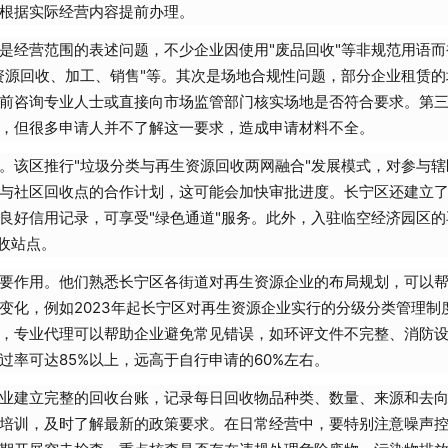
根据实际经营内容提前办理。
是经营范围的表述问题，不少企业因使用"废品回收"等非规范用语而
资源回收、加工、销售"等。其次是场地合规性问题，部分企业租赁的
前咨询专业人士或直接向市场监管部门核实场地是否符合要求。第
，但很多申请人并不了解这一要求，造成申请材料不全。
。该区推行"垃圾分类与再生资源回收两网融合"发展模式，对参与辖
与社区回收点的合作计划，这可能会加快审批进度。长宁区还建立
良好信用记录，可享受"绿色通道"服务。此外，入驻临空经济园区的
收站点。
要作用。他们熟悉长宁区各街道对再生资源企业的布局规划，可以
变化，例如2023年起长宁区对再生资源企业实行的分级分类管理制
，专业代理可以帮助企业避免常见错误，如环评文件不完整、消防
率可达85%以上，远高于自行申请的60%左右。
业建立完整的回收台账，记录每日回收物品种类、数量、来源和去
培训，及时了解最新的政策要求。在日常经营中，要特别注意噪声