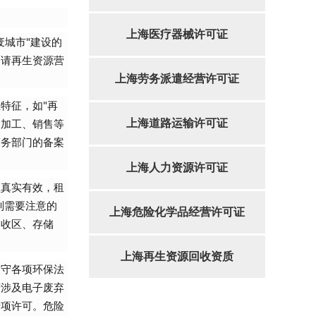
上海医疗器械许可证
城市"建设的
申请再生资源营
上海劳务派遣经营许可证
特征，如"再
、加工、销售等
上海道路运输许可证
商务部门的备案
上海人力资源许可证
须真实有效，租
别需要注意的
上海危险化学品经营许可证
回收区、存储
上海再生资源回收资质
遵守各项环保法
若涉及电子废弃
专项许可。危险