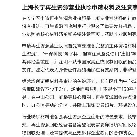
上海长宁再生资源营业执照申请材料及注意
在长宁区申请再生资源营业执照是一项专业性较强的行政
深入推进，再生资源回收利用行业迎来了重要发展机遇，
业执照的核心材料清单和关键注意事项，帮助企业顺利完
申请再生资源营业执照首先需要准备完整的主体资格材料
生资源"、"环保科技"等字样，但需注意避免使用"废旧
具体经营范围，并注明不从事国家禁止或限制回收的物品
文件。法定代表人身份证件必须确保在有效期内，非沪籍
经营场所证明材料是审批的关键环节。长宁区作为中心城
赁期限建议不少于3年。场地面积原则上不得小于150
是，在中山公园、虹桥等核心商圈，再生资源回收站点设
区、办公区等功能分区，并附上现场实景照片。环保设施
行业特殊材料准备是再生资源企业注册的特色要求。长宁
规。再生资源回收经营者备案登记表需要详细填写回收物
物回收处理，还需提供与正规拆解企业签订的合作协议。