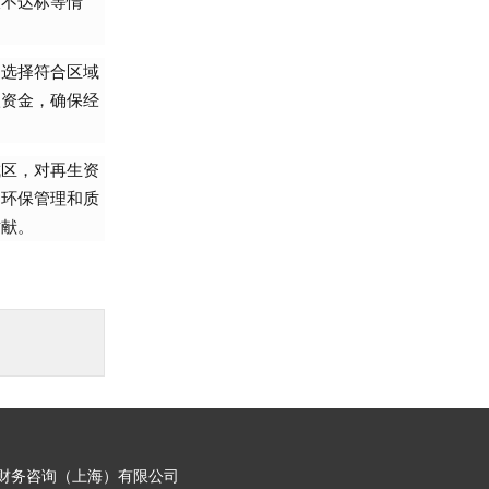
放不达标等情
，选择符合区域
入资金，确保经
城区，对再生资
的环保管理和质
贡献。
财务咨询（上海）有限公司