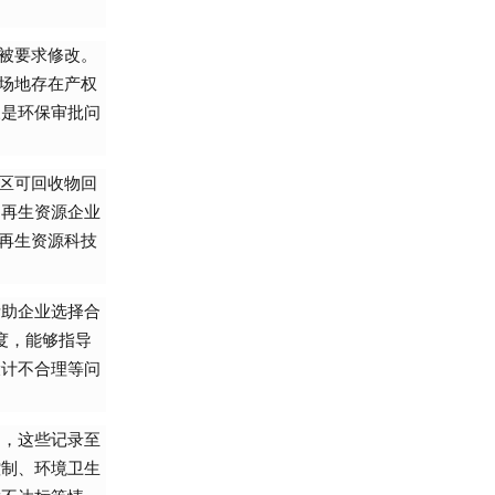
被要求修改。
场地存在产权
三是环保审批问
区可回收物回
了再生资源企业
再生资源科技
帮助企业选择合
度，能够指导
设计不合理等问
向，这些记录至
控制、环境卫生