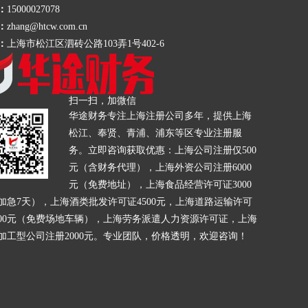
：
15000027078
：
zhang@htcw.com.cn
：
上海市松江区泗砖公路103弄1号402-6
扫一扫，加微信
华途财务专注上海注册公司多年，提供上海
松江、奉贤、青浦、浦东等区专业注册服
务。立即咨询获取优惠：上海公司注册仅500
元（含财务代理），上海外资公司注册6000
元（免费地址），上海食品经营许可证3000
加急7天），上海酒类批发许可证4500元，上海道路运输许可
000元（免费场地车辆），上海劳务派遣人力资源许可证，上海
加工型公司注册2000元。专业团队，价格透明，欢迎咨询！