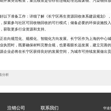
期开展突击检查，重点核查是否存在违规处理危险废物、污染物排
好以下准备工作：详细了解《长宁区再生资源回收体系建设规划》
，探索参与社区可回收物回收的可行模式；储备必要的环保设施投
，获取更多行业资源和支持。
正在向规范化、规模化、智能化方向发展。长宁区作为上海的中心
业执照时，既要确保材料完整合规，也要着眼长远发展，建立完善
源企业必将在长宁区获得良好的发展空间，为城市可持续发展做出
值分析
注销公司
联系我们
华途