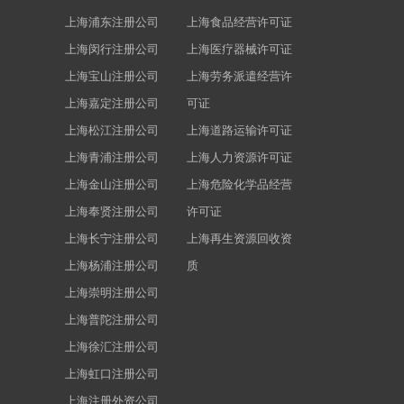
上海浦东注册公司
上海食品经营许可证
上海闵行注册公司
上海医疗器械许可证
上海宝山注册公司
上海劳务派遣经营许
上海嘉定注册公司
可证
上海松江注册公司
上海道路运输许可证
上海青浦注册公司
上海人力资源许可证
上海金山注册公司
上海危险化学品经营
上海奉贤注册公司
许可证
上海长宁注册公司
上海再生资源回收资
上海杨浦注册公司
质
上海崇明注册公司
上海普陀注册公司
上海徐汇注册公司
上海虹口注册公司
上海注册外资公司