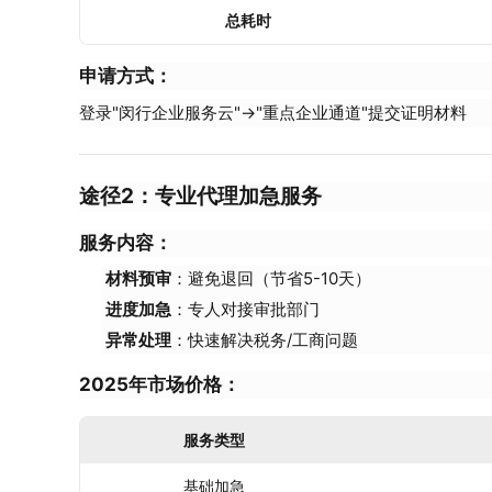
总耗时
申请方式
：
登录"闵行企业服务云"→"重点企业通道"提交证明材料
途径2：专业代理加急服务
服务内容
：
材料预审
：避免退回（节省5-10天）
进度加急
：专人对接审批部门
异常处理
：快速解决税务/工商问题
2025年市场价格
：
服务类型
基础加急