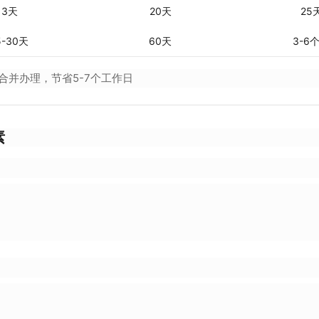
3天
20天
25
5-30天
60天
3-6
合并办理，节省5-7个工作日
素