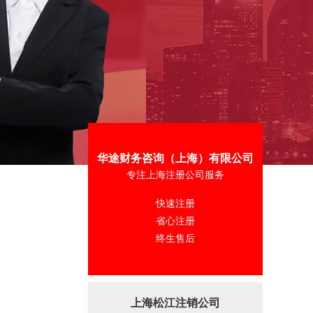
华途财务咨询（上海）有限公司
专注上海注册公司服务
快速注册
省心注册
终生售后
上海松江注销公司