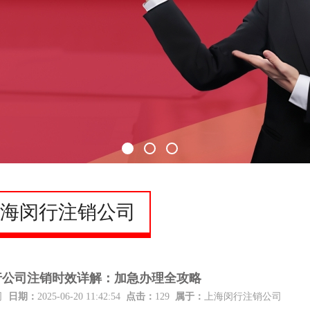
海闵行注销公司
闵行公司注销时效详解：加急办理全攻略
司
日期：
2025-06-20 11:42:54
点击：
129
属于：
上海闵行注销公司