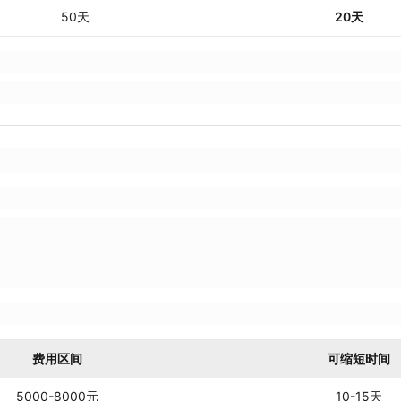
50天
20天
费用区间
可缩短时间
5000-8000元
10-15天