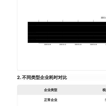
闵行
清税申请
税务注销
税务核查
债权人公
工商注销
银行/社保
2025-01-05
2025-01-12
2025-01-19
2025-01-26
2. 不同类型企业耗时对比
企业类型
税
正常企业