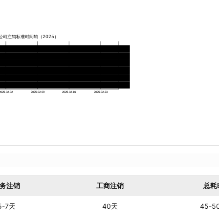
公司注销标准时间轴（2025）
示
注销审批
账户注销
社保销户
2025-02-02
2025-02-09
2025-02-16
2025-02-23
务注销
工商注销
总耗
5-7天
40天
45-5