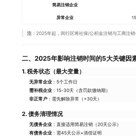
简易注销企业
异常企业
1
注
：2025年起，闵行区将社保/公积金注销与工商注销
二、2025年影响注销时间的5大关键因
1. 税务状态（最大变量）
无异常企业
：5个工作日
需补税企业
：15-30天（含罚款缴纳期）
非正常户
：需先解除异常（+30天）
2. 债务清理情况
无债务企业
：直接适用简易注销（20天公示）
有债务企业
：需45天公示+清偿证明