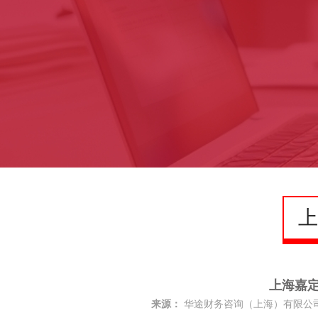
上
上海嘉
来源：
华途财务咨询（上海）有限