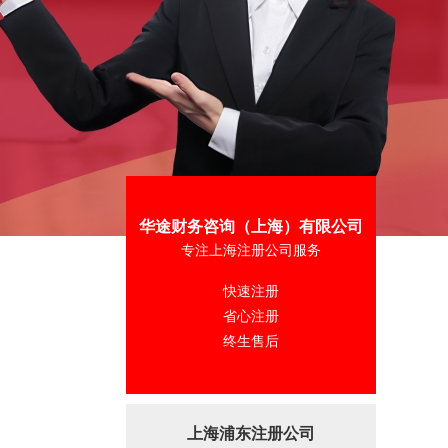
华途财务咨询（上海）有限公司
专注上海注册公司服务
快速注册
省心注册
终生售后
上海浦东注册公司