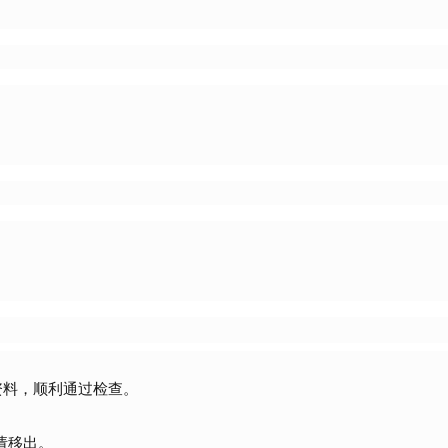
资料，顺利通过检查。
请移出。